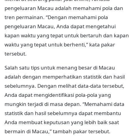
pengeluaran Macau adalah memahami pola dan
tren permainan. “Dengan memahami pola
pengeluaran Macau, Anda dapat mengetahui
kapan waktu yang tepat untuk bertaruh dan kapan
waktu yang tepat untuk berhenti,” kata pakar
tersebut.
Salah satu tips untuk menang besar di Macau
adalah dengan memperhatikan statistik dan hasil
sebelumnya. Dengan melihat data-data tersebut,
Anda dapat mengidentifikasi pola-pola yang
mungkin terjadi di masa depan. “Memahami data
statistik dan hasil sebelumnya dapat membantu
Anda membuat keputusan yang lebih baik saat
bermain di Macau,” tambah pakar tersebut.