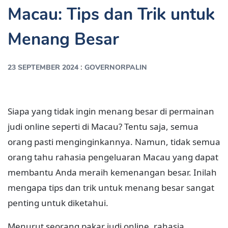
Macau: Tips dan Trik untuk
Menang Besar
:
23 SEPTEMBER 2024
GOVERNORPALIN
Siapa yang tidak ingin menang besar di permainan
judi online seperti di Macau? Tentu saja, semua
orang pasti menginginkannya. Namun, tidak semua
orang tahu rahasia pengeluaran Macau yang dapat
membantu Anda meraih kemenangan besar. Inilah
mengapa tips dan trik untuk menang besar sangat
penting untuk diketahui.
Menurut seorang pakar judi online, rahasia