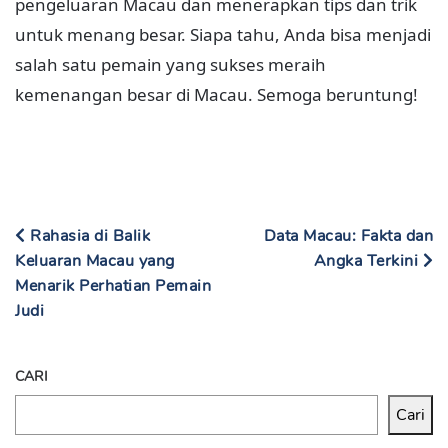
pengeluaran Macau dan menerapkan tips dan trik
untuk menang besar. Siapa tahu, Anda bisa menjadi
salah satu pemain yang sukses meraih
kemenangan besar di Macau. Semoga beruntung!
Rahasia di Balik
Data Macau: Fakta dan
Keluaran Macau yang
Angka Terkini
Menarik Perhatian Pemain
Judi
CARI
Cari