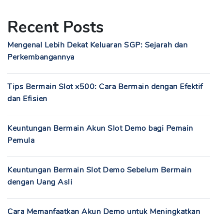
Recent Posts
Mengenal Lebih Dekat Keluaran SGP: Sejarah dan
Perkembangannya
Tips Bermain Slot x500: Cara Bermain dengan Efektif
dan Efisien
Keuntungan Bermain Akun Slot Demo bagi Pemain
Pemula
Keuntungan Bermain Slot Demo Sebelum Bermain
dengan Uang Asli
Cara Memanfaatkan Akun Demo untuk Meningkatkan