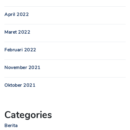
April 2022
Maret 2022
Februari 2022
November 2021
Oktober 2021
Categories
Berita