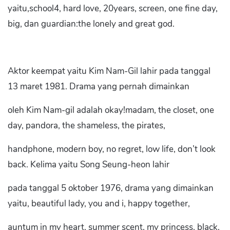
yaitu,school4, hard love, 20years, screen, one fine day,
big, dan guardian:the lonely and great god.
Aktor keempat yaitu Kim Nam-Gil lahir pada tanggal
13 maret 1981. Drama yang pernah dimainkan
oleh Kim Nam-gil adalah okay!madam, the closet, one
day, pandora, the shameless, the pirates,
handphone, modern boy, no regret, low life, don’t look
back. Kelima yaitu Song Seung-heon lahir
pada tanggal 5 oktober 1976, drama yang dimainkan
yaitu, beautiful lady, you and i, happy together,
auntum in my heart, summer scent, my princess, black,