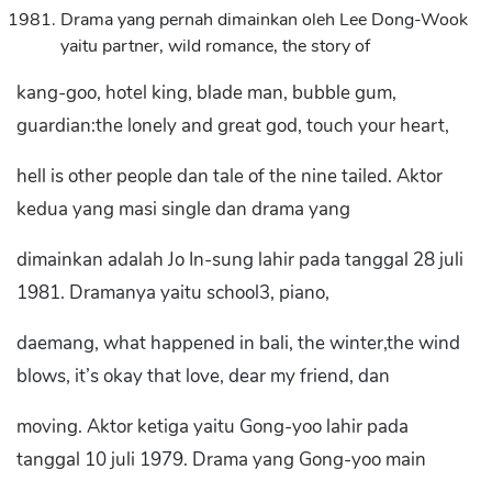
Drama yang pernah dimainkan oleh Lee Dong-Wook
yaitu partner, wild romance, the story of
kang-goo, hotel king, blade man, bubble gum,
guardian:the lonely and great god, touch your heart,
hell is other people dan tale of the nine tailed. Aktor
kedua yang masi single dan drama yang
dimainkan adalah Jo In-sung lahir pada tanggal 28 juli
1981. Dramanya yaitu school3, piano,
daemang, what happened in bali, the winter,the wind
blows, it’s okay that love, dear my friend, dan
moving. Aktor ketiga yaitu Gong-yoo lahir pada
tanggal 10 juli 1979. Drama yang Gong-yoo main