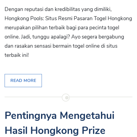
Dengan reputasi dan kredibilitas yang dimiliki,
Hongkong Pools: Situs Resmi Pasaran Togel Hongkong
merupakan pilihan terbaik bagi para pecinta togel
online. Jadi, tunggu apalagi? Ayo segera bergabung
dan rasakan sensasi bermain togel online di situs
terbaik ini!
READ MORE
Pentingnya Mengetahui
Hasil Hongkong Prize