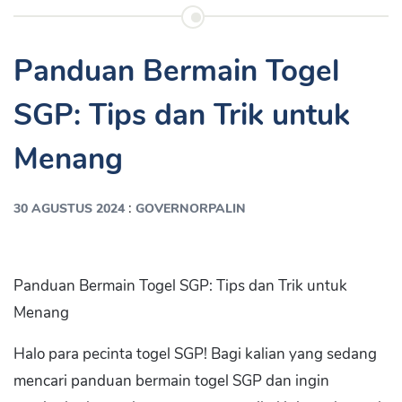
Panduan Bermain Togel
SGP: Tips dan Trik untuk
Menang
:
30 AGUSTUS 2024
GOVERNORPALIN
Panduan Bermain Togel SGP: Tips dan Trik untuk
Menang
Halo para pecinta togel SGP! Bagi kalian yang sedang
mencari panduan bermain togel SGP dan ingin