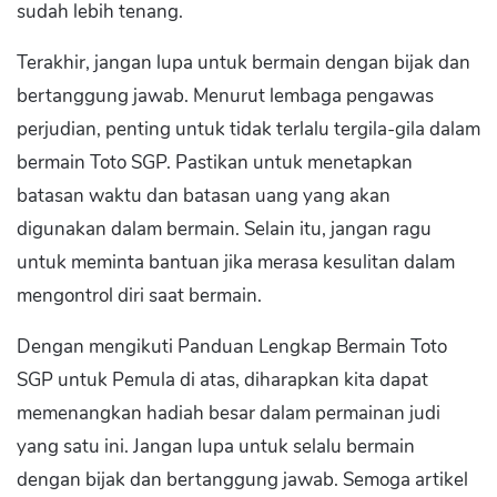
sudah lebih tenang.
Terakhir, jangan lupa untuk bermain dengan bijak dan
bertanggung jawab. Menurut lembaga pengawas
perjudian, penting untuk tidak terlalu tergila-gila dalam
bermain Toto SGP. Pastikan untuk menetapkan
batasan waktu dan batasan uang yang akan
digunakan dalam bermain. Selain itu, jangan ragu
untuk meminta bantuan jika merasa kesulitan dalam
mengontrol diri saat bermain.
Dengan mengikuti Panduan Lengkap Bermain Toto
SGP untuk Pemula di atas, diharapkan kita dapat
memenangkan hadiah besar dalam permainan judi
yang satu ini. Jangan lupa untuk selalu bermain
dengan bijak dan bertanggung jawab. Semoga artikel