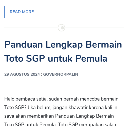
READ MORE
Panduan Lengkap Bermain
Toto SGP untuk Pemula
:
29 AGUSTUS 2024
GOVERNORPALIN
Halo pembaca setia, sudah pernah mencoba bermain
Toto SGP? Jika belum, jangan khawatir karena kali ini
saya akan memberikan Panduan Lengkap Bermain
Toto SGP untuk Pemula. Toto SGP merupakan salah