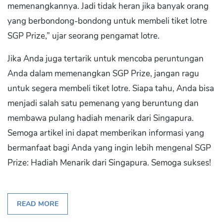
memenangkannya. Jadi tidak heran jika banyak orang
yang berbondong-bondong untuk membeli tiket lotre
SGP Prize,” ujar seorang pengamat lotre.
Jika Anda juga tertarik untuk mencoba peruntungan
Anda dalam memenangkan SGP Prize, jangan ragu
untuk segera membeli tiket lotre. Siapa tahu, Anda bisa
menjadi salah satu pemenang yang beruntung dan
membawa pulang hadiah menarik dari Singapura.
Semoga artikel ini dapat memberikan informasi yang
bermanfaat bagi Anda yang ingin lebih mengenal SGP
Prize: Hadiah Menarik dari Singapura. Semoga sukses!
READ MORE