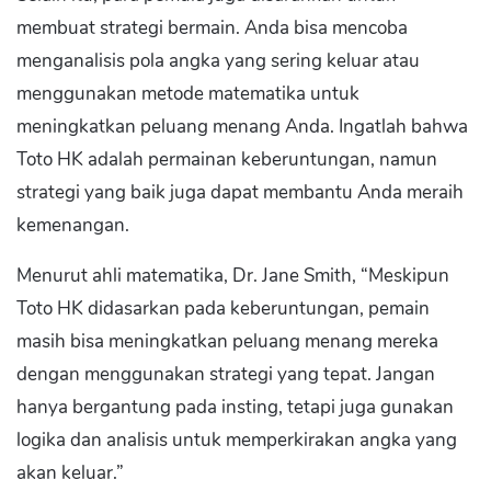
membuat strategi bermain. Anda bisa mencoba
menganalisis pola angka yang sering keluar atau
menggunakan metode matematika untuk
meningkatkan peluang menang Anda. Ingatlah bahwa
Toto HK adalah permainan keberuntungan, namun
strategi yang baik juga dapat membantu Anda meraih
kemenangan.
Menurut ahli matematika, Dr. Jane Smith, “Meskipun
Toto HK didasarkan pada keberuntungan, pemain
masih bisa meningkatkan peluang menang mereka
dengan menggunakan strategi yang tepat. Jangan
hanya bergantung pada insting, tetapi juga gunakan
logika dan analisis untuk memperkirakan angka yang
akan keluar.”