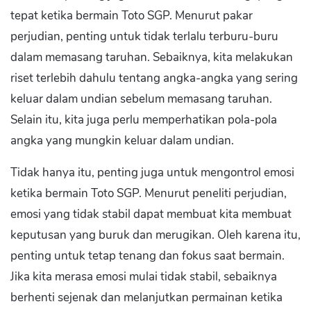
tepat ketika bermain Toto SGP. Menurut pakar
perjudian, penting untuk tidak terlalu terburu-buru
dalam memasang taruhan. Sebaiknya, kita melakukan
riset terlebih dahulu tentang angka-angka yang sering
keluar dalam undian sebelum memasang taruhan.
Selain itu, kita juga perlu memperhatikan pola-pola
angka yang mungkin keluar dalam undian.
Tidak hanya itu, penting juga untuk mengontrol emosi
ketika bermain Toto SGP. Menurut peneliti perjudian,
emosi yang tidak stabil dapat membuat kita membuat
keputusan yang buruk dan merugikan. Oleh karena itu,
penting untuk tetap tenang dan fokus saat bermain.
Jika kita merasa emosi mulai tidak stabil, sebaiknya
berhenti sejenak dan melanjutkan permainan ketika