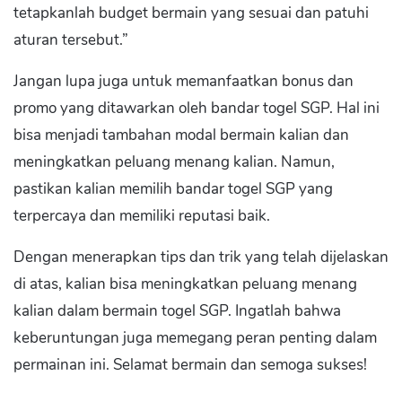
tetapkanlah budget bermain yang sesuai dan patuhi
aturan tersebut.”
Jangan lupa juga untuk memanfaatkan bonus dan
promo yang ditawarkan oleh bandar togel SGP. Hal ini
bisa menjadi tambahan modal bermain kalian dan
meningkatkan peluang menang kalian. Namun,
pastikan kalian memilih bandar togel SGP yang
terpercaya dan memiliki reputasi baik.
Dengan menerapkan tips dan trik yang telah dijelaskan
di atas, kalian bisa meningkatkan peluang menang
kalian dalam bermain togel SGP. Ingatlah bahwa
keberuntungan juga memegang peran penting dalam
permainan ini. Selamat bermain dan semoga sukses!