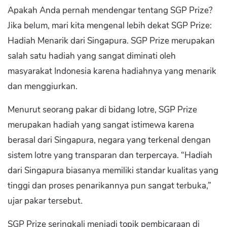
Apakah Anda pernah mendengar tentang SGP Prize?
Jika belum, mari kita mengenal lebih dekat SGP Prize:
Hadiah Menarik dari Singapura. SGP Prize merupakan
salah satu hadiah yang sangat diminati oleh
masyarakat Indonesia karena hadiahnya yang menarik
dan menggiurkan.
Menurut seorang pakar di bidang lotre, SGP Prize
merupakan hadiah yang sangat istimewa karena
berasal dari Singapura, negara yang terkenal dengan
sistem lotre yang transparan dan terpercaya. “Hadiah
dari Singapura biasanya memiliki standar kualitas yang
tinggi dan proses penarikannya pun sangat terbuka,”
ujar pakar tersebut.
SGP Prize seringkali menjadi topik pembicaraan di