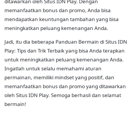
ditawarkan oleh Situs IDN Play. Dengan
memanfaatkan bonus dan promo, Anda bisa
mendapatkan keuntungan tambahan yang bisa
meningkatkan peluang kemenangan Anda.
Jadi, itu dia beberapa Panduan Bermain di Situs IDN
Play: Tips dan Trik Terbaik yang bisa Anda terapkan
untuk meningkatkan peluang kemenangan Anda.
Ingatlah untuk selalu memahami aturan
permainan, memiliki mindset yang positif, dan
memanfaatkan bonus dan promo yang ditawarkan
oleh Situs IDN Play. Semoga berhasil dan selamat
bermain!