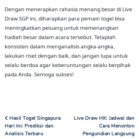
Dengan menerapkan rahasia menang besar di Live
Draw SGP ini, diharapkan para pemain togel bisa
meningkatkan peluang untuk memenangkan
hadiah besar dalam acara tersebut. Tetaplah
konsisten dalam menganalisis angka-angka,
lakukan riset dengan baik, dan jangan lupa untuk
selalu berdoa agar keberuntungan selalu berpihak
pada Anda. Semoga sukses!
Hasil Togel Singapura
Live Draw HK: Jadwal dan
Hari Ini: Prediksi dan
Cara Menonton
Analisis Terbaru
Pengundian Langsung