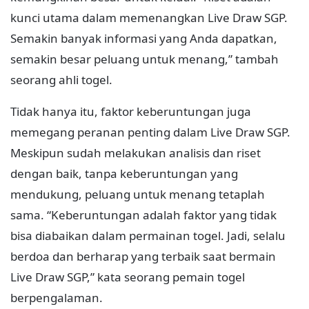
kunci utama dalam memenangkan Live Draw SGP.
Semakin banyak informasi yang Anda dapatkan,
semakin besar peluang untuk menang,” tambah
seorang ahli togel.
Tidak hanya itu, faktor keberuntungan juga
memegang peranan penting dalam Live Draw SGP.
Meskipun sudah melakukan analisis dan riset
dengan baik, tanpa keberuntungan yang
mendukung, peluang untuk menang tetaplah
sama. “Keberuntungan adalah faktor yang tidak
bisa diabaikan dalam permainan togel. Jadi, selalu
berdoa dan berharap yang terbaik saat bermain
Live Draw SGP,” kata seorang pemain togel
berpengalaman.