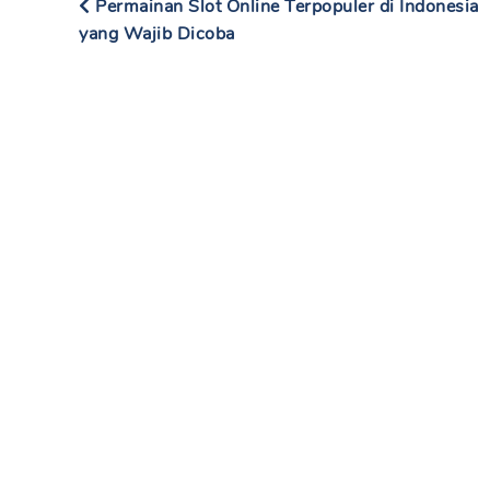
Permainan Slot Online Terpopuler di Indonesia
yang Wajib Dicoba