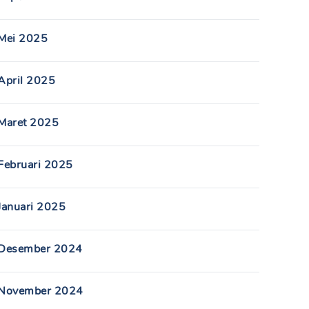
Mei 2025
April 2025
Maret 2025
Februari 2025
Januari 2025
Desember 2024
November 2024