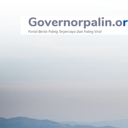
Governorpalin.o
r
Portal Berita Paling Terpercaya Dan Paling Viral