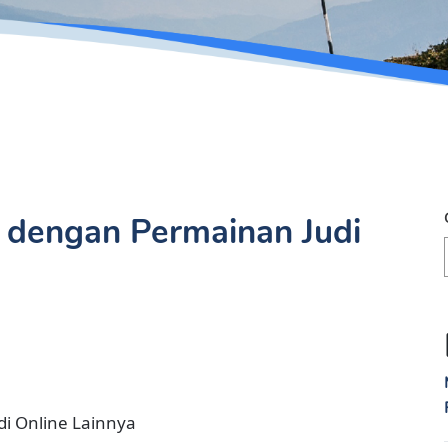
a dengan Permainan Judi
i Online Lainnya