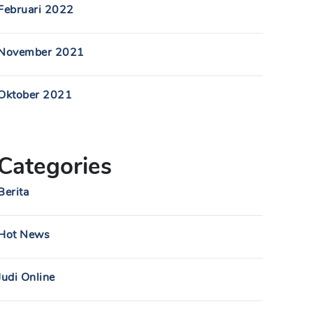
Februari 2022
November 2021
Oktober 2021
Categories
Berita
Hot News
Judi Online