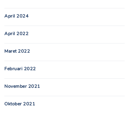
April 2024
April 2022
Maret 2022
Februari 2022
November 2021
Oktober 2021