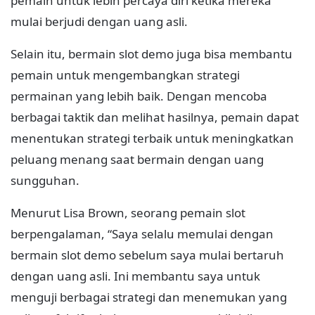
pemain untuk lebih percaya diri ketika mereka
mulai berjudi dengan uang asli.
Selain itu, bermain slot demo juga bisa membantu
pemain untuk mengembangkan strategi
permainan yang lebih baik. Dengan mencoba
berbagai taktik dan melihat hasilnya, pemain dapat
menentukan strategi terbaik untuk meningkatkan
peluang menang saat bermain dengan uang
sungguhan.
Menurut Lisa Brown, seorang pemain slot
berpengalaman, “Saya selalu memulai dengan
bermain slot demo sebelum saya mulai bertaruh
dengan uang asli. Ini membantu saya untuk
menguji berbagai strategi dan menemukan yang