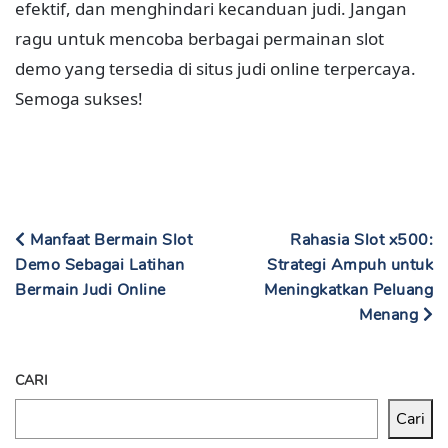
efektif, dan menghindari kecanduan judi. Jangan
ragu untuk mencoba berbagai permainan slot
demo yang tersedia di situs judi online terpercaya.
Semoga sukses!
Manfaat Bermain Slot
Rahasia Slot x500:
Demo Sebagai Latihan
Strategi Ampuh untuk
Bermain Judi Online
Meningkatkan Peluang
Menang
CARI
Cari