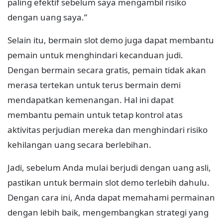
paling efektif sebelum saya mengambil risiko
dengan uang saya.”
Selain itu, bermain slot demo juga dapat membantu
pemain untuk menghindari kecanduan judi.
Dengan bermain secara gratis, pemain tidak akan
merasa tertekan untuk terus bermain demi
mendapatkan kemenangan. Hal ini dapat
membantu pemain untuk tetap kontrol atas
aktivitas perjudian mereka dan menghindari risiko
kehilangan uang secara berlebihan.
Jadi, sebelum Anda mulai berjudi dengan uang asli,
pastikan untuk bermain slot demo terlebih dahulu.
Dengan cara ini, Anda dapat memahami permainan
dengan lebih baik, mengembangkan strategi yang