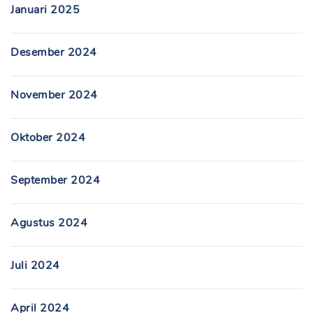
Januari 2025
Desember 2024
November 2024
Oktober 2024
September 2024
Agustus 2024
Juli 2024
April 2024