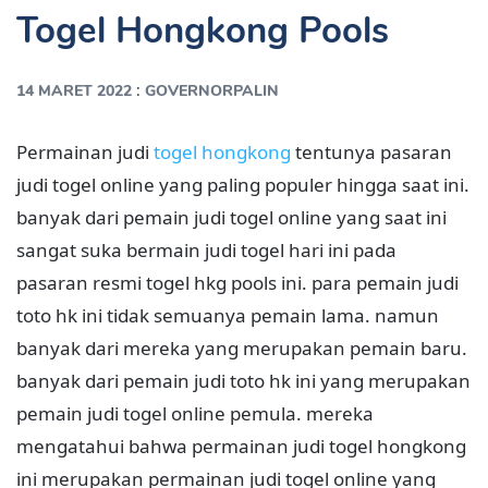
Togel Hongkong Pools
:
14 MARET 2022
GOVERNORPALIN
Permainan judi
togel hongkong
tentunya pasaran
judi togel online yang paling populer hingga saat ini.
banyak dari pemain judi togel online yang saat ini
sangat suka bermain judi togel hari ini pada
pasaran resmi togel hkg pools ini. para pemain judi
toto hk ini tidak semuanya pemain lama. namun
banyak dari mereka yang merupakan pemain baru.
banyak dari pemain judi toto hk ini yang merupakan
pemain judi togel online pemula. mereka
mengatahui bahwa permainan judi togel hongkong
ini merupakan permainan judi togel online yang