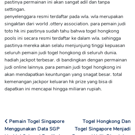
pastinya permainan ini akan sangat adil dan tanpa
settingan.
penyelenggara resmi terdaftar pada wla. wla merupakan
singaktan dari world .ottery association. para pemain judi
toto hk ini pastinya sudah tahu bahwa togel hongkong
pools ini secara resmi terdaftar ke dalam wla. sehingga
pastinya mereka akan selalu menjunjung tinggi kepuasan
seluruh pemain judi togel hongkong di seluruh dunia.
hadiah jackpot terbesar. di bandingkan dengan permainan
judi online lainnya. para pemain judi togel hongkong ini
akan mendapatkan keuntungan yang snagat besar. total
kemenangan jackpor keluaran hk prize yang bisa di
dapatkan ini mencapai hingga miliaran rupiah.
Pemain Togel Singapore
Togel Hongkong Dan
Menggunakan Data SGP
Togel Singapore Menjadi