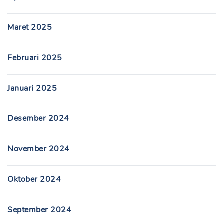
Maret 2025
Februari 2025
Januari 2025
Desember 2024
November 2024
Oktober 2024
September 2024