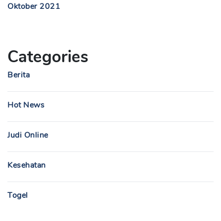
Oktober 2021
Categories
Berita
Hot News
Judi Online
Kesehatan
Togel