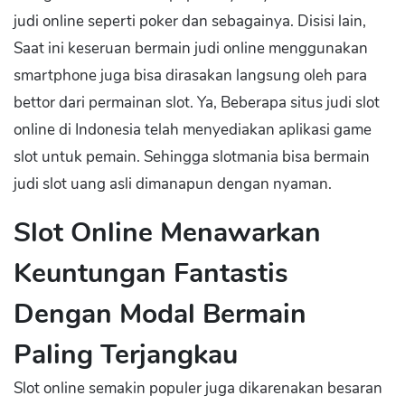
judi online seperti poker dan sebagainya. Disisi lain,
Saat ini keseruan bermain judi online menggunakan
smartphone juga bisa dirasakan langsung oleh para
bettor dari permainan slot. Ya, Beberapa situs judi slot
online di Indonesia telah menyediakan aplikasi game
slot untuk pemain. Sehingga slotmania bisa bermain
judi slot uang asli dimanapun dengan nyaman.
Slot Online Menawarkan
Keuntungan Fantastis
Dengan Modal Bermain
Paling Terjangkau
Slot online semakin populer juga dikarenakan besaran