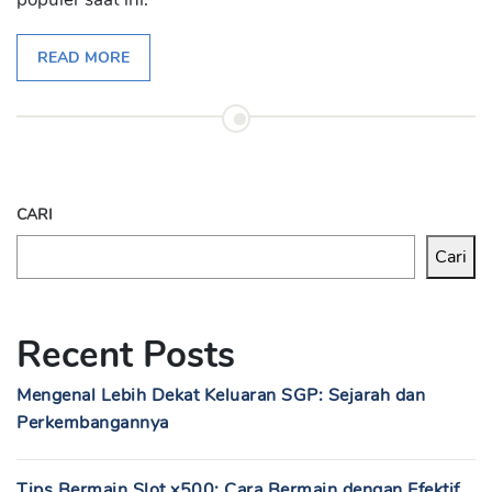
READ MORE
CARI
Cari
Recent Posts
Mengenal Lebih Dekat Keluaran SGP: Sejarah dan
Perkembangannya
Tips Bermain Slot x500: Cara Bermain dengan Efektif