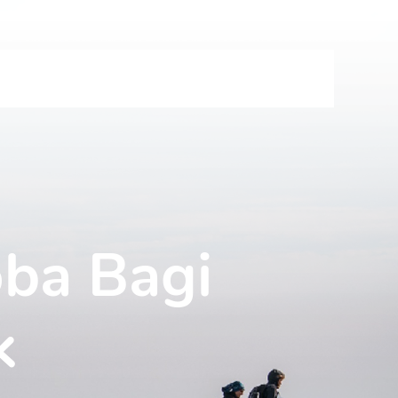
ba Bagi
k