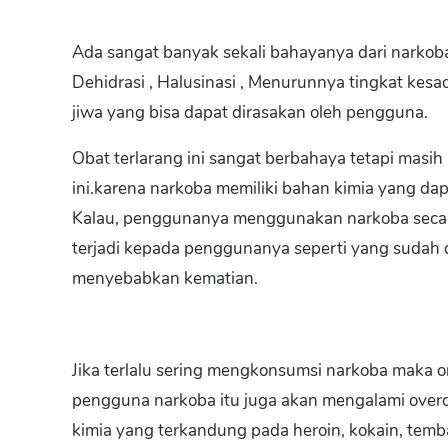
Ada sangat banyak sekali bahayanya dari narkoba
Dehidrasi , Halusinasi , Menurunnya tingkat kes
jiwa yang bisa dapat dirasakan oleh pengguna.
Obat terlarang ini sangat berbahaya tetapi masi
ini.karena narkoba memiliki bahan kimia yang 
Kalau, penggunanya menggunakan narkoba secar
terjadi kepada penggunanya seperti yang sudah 
menyebabkan kematian.
Jika terlalu sering mengkonsumsi narkoba maka o
pengguna narkoba itu juga akan mengalami over
kimia yang terkandung pada heroin, kokain, temba