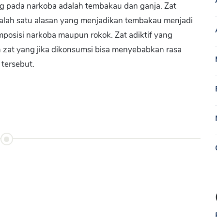
g pada narkoba adalah tembakau dan ganja. Zat
salah satu alasan yang menjadikan tembakau menjadi
posisi narkoba maupun rokok. Zat adiktif yang
ah zat yang jika dikonsumsi bisa menyebabkan rasa
tersebut.