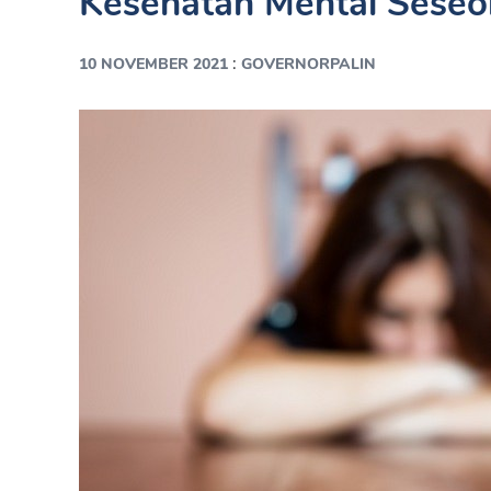
Kesehatan Mental Seseo
:
10 NOVEMBER 2021
GOVERNORPALIN