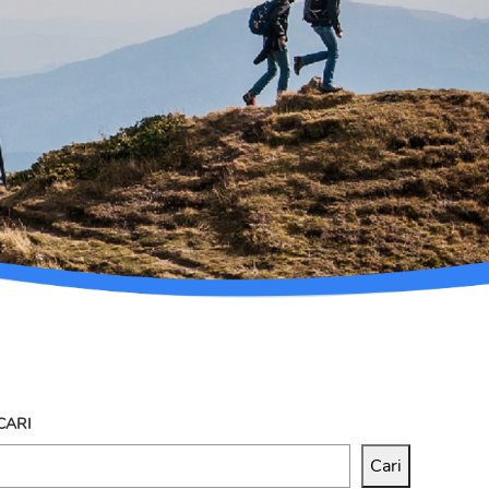
CARI
Cari