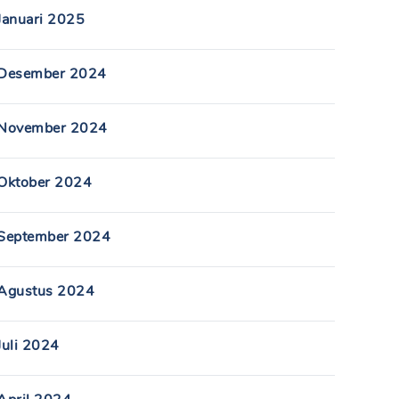
Januari 2025
Desember 2024
November 2024
Oktober 2024
September 2024
Agustus 2024
Juli 2024