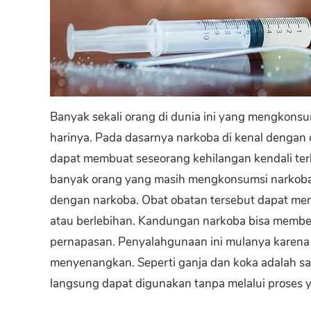
Banyak sekali orang di dunia ini yang mengkons
harinya. Pada dasarnya narkoba di kenal denga
dapat membuat seseorang kehilangan kendali terh
banyak orang yang masih mengkonsumsi narkoba 
dengan narkoba. Obat obatan tersebut dapat men
atau berlebihan. Kandungan narkoba bisa membe
pernapasan. Penyalahgunaan ini mulanya karena
menyenangkan. Seperti ganja dan koka adalah sal
langsung dapat digunakan tanpa melalui proses 